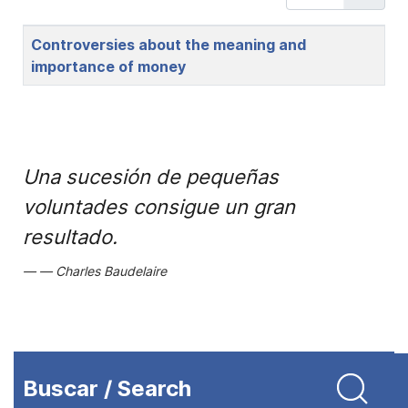
Title
Controversies about the meaning and
importance of money
Una sucesión de pequeñas
voluntades consigue un gran
resultado.
Charles Baudelaire
Buscar / Search