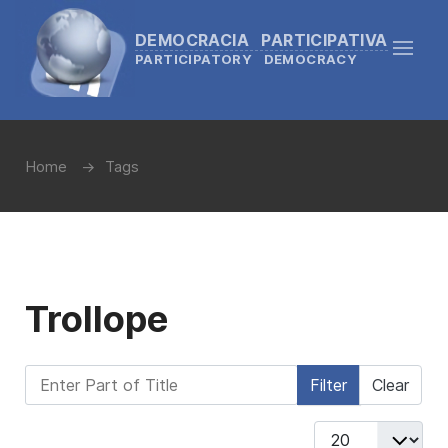
DEMOCRACIA PARTICIPATIVA
PARTICIPATORY DEMOCRACY
Home
Tags
Trollope
Enter Part of Title
Filter
Clear
Display #