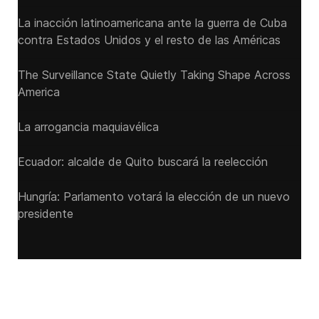
La inacción latinoamericana ante la guerra de Cuba
contra Estados Unidos y el resto de las Américas
The Surveillance State Quietly Taking Shape Across
America
La arrogancia maquiavélica
Ecuador: alcalde de Quito buscará la reelección
Hungría: Parlamento votará la elección de un nuevo
presidente