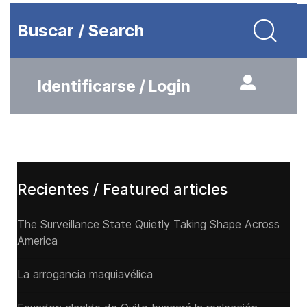
Buscar / Search
Identificarse / Login
Recientes / Featured articles
The Surveillance State Quietly Taking Shape Across
America
La arrogancia maquiavélica