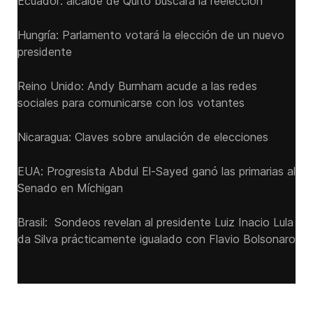
Ecuador: alcalde de Quito buscará la reelección
Hungría: Parlamento votará la elección de un nuevo
presidente
Reino Unido: Andy ‌Burnham acude a las redes
sociales para comunicarse con los votantes
Nicaragua: Claves sobre anulación de elecciones
EUA: Progresista Abdul El-Sayed ganó las primarias al
Senado ‌en Míchigan
Brasil: Sondeos revelan al presidente Luiz Inacio Lula
da Silva prácticamente igualado con Flavio Bolsonaro