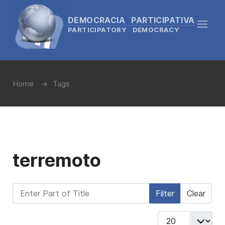
DEMOCRACIA PARTICIPATIVA
PARTICIPATORY DEMOCRACY
Home
Tags
terremoto
Enter Part of Title
Filter
Clear
Display #