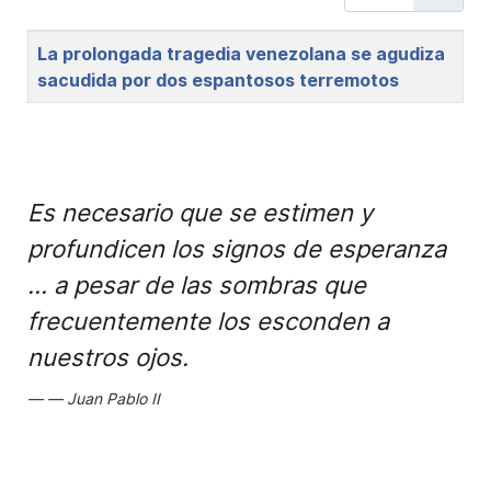
Title
La prolongada tragedia venezolana se agudiza
sacudida por dos espantosos terremotos
Es necesario que se estimen y
profundicen los signos de esperanza
... a pesar de las sombras que
frecuentemente los esconden a
nuestros ojos.
Juan Pablo II