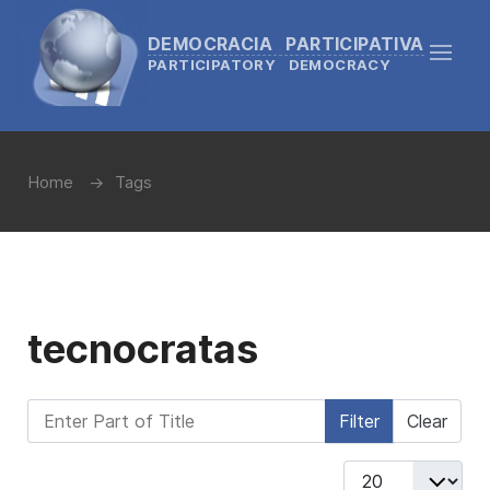
DEMOCRACIA PARTICIPATIVA
PARTICIPATORY DEMOCRACY
Home
Tags
tecnocratas
Enter Part of Title
Filter
Clear
Display #