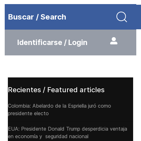
Buscar / Search
Identificarse / Login
Recientes / Featured articles
Colombia: Abelardo de la Espriella juró como
presidente electo
EUA: Presidente Donald Trump desperdicia ventaja
en economía y seguridad nacional