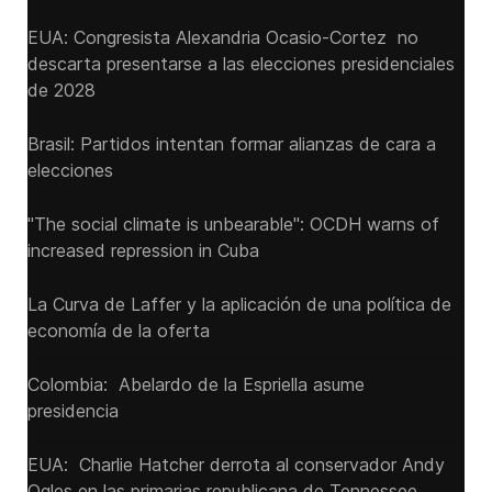
EUA: Congresista Alexandria Ocasio-Cortez no
descarta presentarse a las elecciones presidenciales
de 2028
Brasil: Partidos intentan formar alianzas de cara a
elecciones
"The social climate is unbearable": OCDH warns of
increased repression in Cuba
La Curva de Laffer y la aplicación de una política de
economía de la oferta
Colombia: Abelardo de la Espriella asume
presidencia
EUA: Charlie Hatcher derrota al conservador Andy
Ogles en las primarias republicana de Tennessee