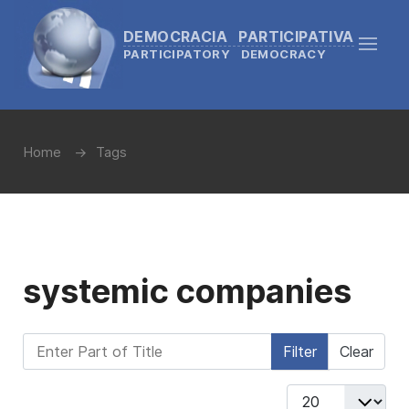
DEMOCRACIA PARTICIPATIVA
PARTICIPATORY DEMOCRACY
Home
Tags
systemic companies
Enter Part of Title
Filter
Clear
Display #