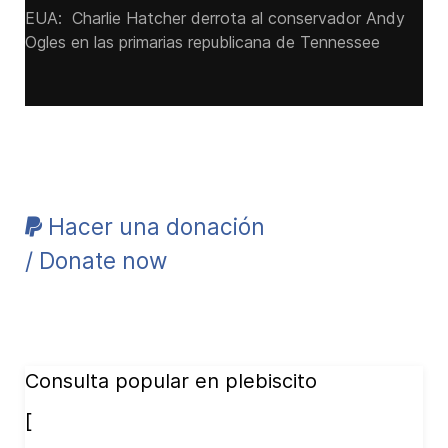
EUA: Charlie Hatcher derrota al conservador Andy
Ogles en las primarias republicana de Tennessee
Hacer una donación
/ Donate now
Consulta popular en plebiscito
[