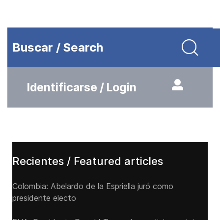
Buscar / Search
Identificarse / Login
Recientes / Featured articles
Colombia: Abelardo de la Espriella juró como
presidente electo