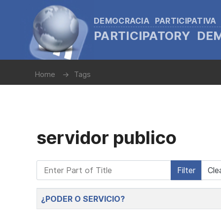
DEMOCRACIA PARTICIPATIVA
PARTICIPATORY D
Home
Tags
servidor publico
Enter Part of Title
Filter
Cle
Title
¿PODER O SERVICIO?