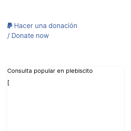
Hacer una donación
/ Donate now
Consulta popular en plebiscito
[