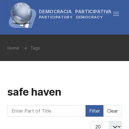
DEMOCRACIA PARTICIPATIVA
PARTICIPATORY DEMOCRACY
Home
Tags
safe haven
Enter Part of Title
Filter
Clear
Display #