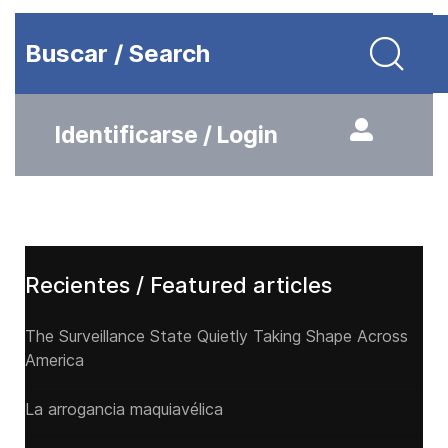
Buscar / Search
Identificarse / Login
Recientes / Featured articles
The Surveillance State Quietly Taking Shape Across
America
La arrogancia maquiavélica