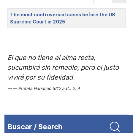
Title
The most controversial cases before the US
Supreme Court in 2025
El que no tiene el alma recta,
sucumbirá sin remedio; pero el justo
vivirá por su fidelidad.
Profeta Habacuc (612 a.C.) 2, 4
Buscar / Search