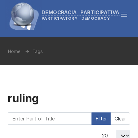
DEMOCRACIA PARTICIPATIVA
PARTICIPATORY DEMOCRACY
Home
Tags
ruling
Enter Part of Title
Filter
Clear
Display #