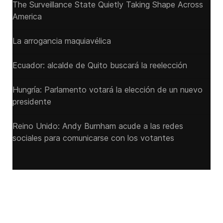
The Surveillance State Quietly Taking Shape Across
America
La arrogancia maquiavélica
Ecuador: alcalde de Quito buscará la reelección
Hungría: Parlamento votará la elección de un nuevo
presidente
Reino Unido: Andy ‌Burnham acude a las redes
sociales para comunicarse con los votantes