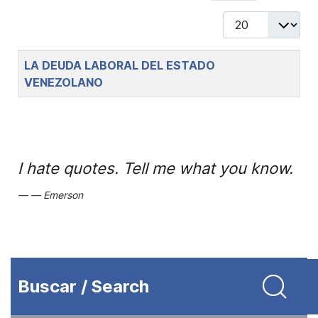
Display #
Title
LA DEUDA LABORAL DEL ESTADO
VENEZOLANO
I hate quotes. Tell me what you know.
Emerson
Buscar / Search