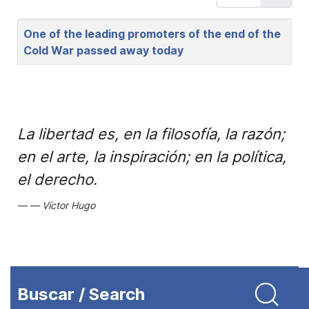
Title
One of the leading promoters of the end of the
Cold War passed away today
La libertad es, en la filosofía, la razón;
en el arte, la inspiración; en la política,
el derecho.
Víctor Hugo
Buscar / Search