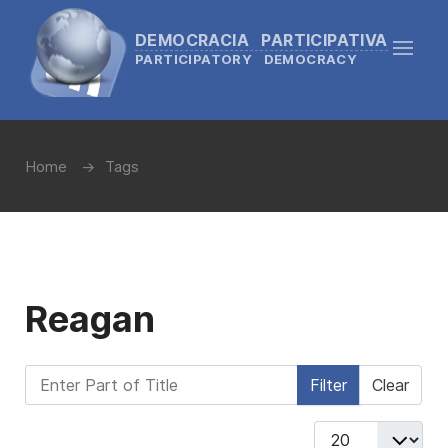
DEMOCRACIA PARTICIPATIVA
PARTICIPATORY DEMOCRACY
Home
Tags
Reagan
Enter Part of Title
Filter
Clear
Display #