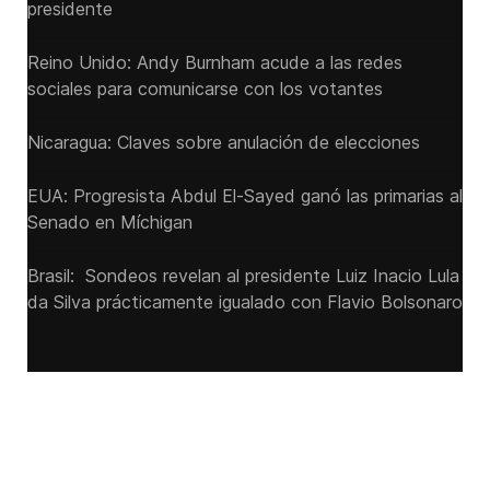
presidente
Reino Unido: Andy ‌Burnham acude a las redes
sociales para comunicarse con los votantes
Nicaragua: Claves sobre anulación de elecciones
EUA: Progresista Abdul El-Sayed ganó las primarias al
Senado ‌en Míchigan
Brasil: Sondeos revelan al presidente Luiz Inacio Lula
da Silva prácticamente igualado con Flavio Bolsonaro