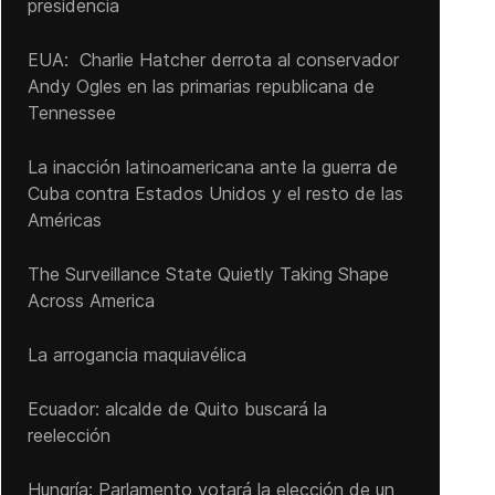
presidencia
EUA: Charlie Hatcher derrota al conservador
Andy Ogles en las primarias republicana de
Tennessee
La inacción latinoamericana ante la guerra de
Cuba contra Estados Unidos y el resto de las
Américas
The Surveillance State Quietly Taking Shape
Across America
La arrogancia maquiavélica
Ecuador: alcalde de Quito buscará la
reelección
Hungría: Parlamento votará la elección de un