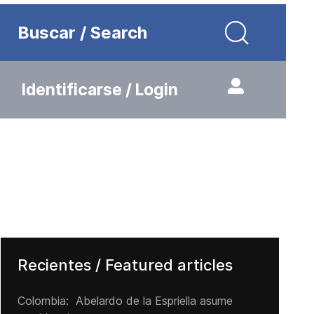
Buscar / Search
Identificarse / Login
Recientes / Featured articles
Colombia: Abelardo de la Espriella asume