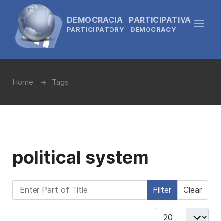
DEMOCRACIA PARTICIPATIVA
PARTICIPATORY DEMOCRACY
Home
Tags
political system
Enter Part of Title
Filter
Clear
Display #