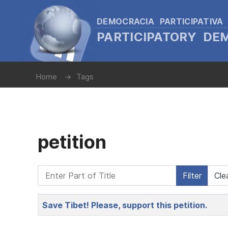
DEMOCRACIA PARTICIPATIVA
PARTICIPATORY D
Home
Tags
petition
Enter Part of Title
Filter
Cle
Title
Save Tibet! Please, support this petition.