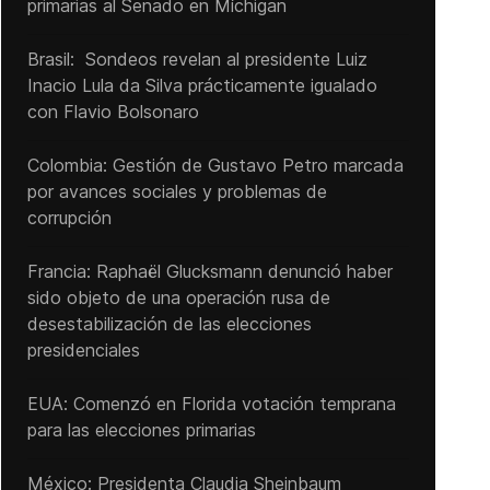
primarias al Senado ‌en Míchigan
Brasil: Sondeos revelan al presidente Luiz
Inacio Lula da Silva prácticamente igualado
con Flavio Bolsonaro
Colombia: Gestión de Gustavo Petro marcada
por avances sociales y problemas de
corrupción
Francia: Raphaël Glucksmann denunció haber
sido objeto de una operación rusa de
desestabilización de las elecciones
presidenciales
EUA: Comenzó en Florida votación temprana
para las elecciones primarias
México: Presidenta Claudia Sheinbaum