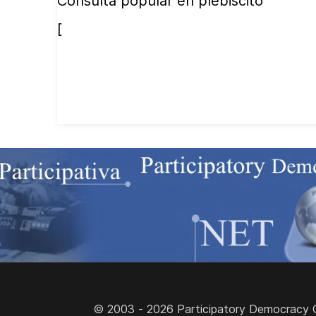
Consulta popular en plebiscito
[
© 2003 - 2026 Participatory Democracy Cult