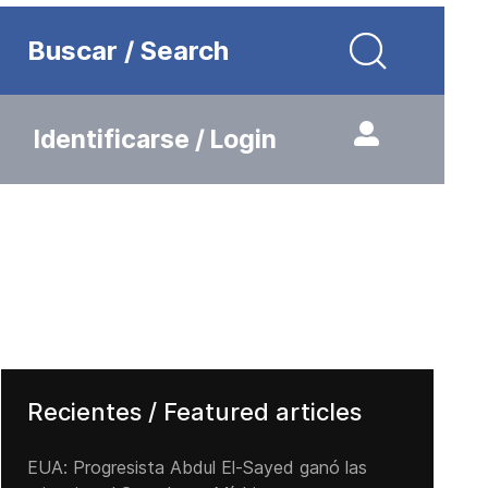
Buscar / Search
Identificarse / Login
Recientes / Featured articles
EUA: Progresista Abdul El-Sayed ganó las