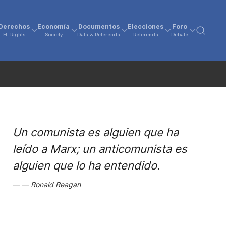
Derechos
Economía
Documentos
Elecciones
Foro
H. Rights
Society
Data & Referenda
Referenda
Debate
Un comunista es alguien que ha
leído a Marx; un anticomunista es
alguien que lo ha entendido.
Ronald Reagan