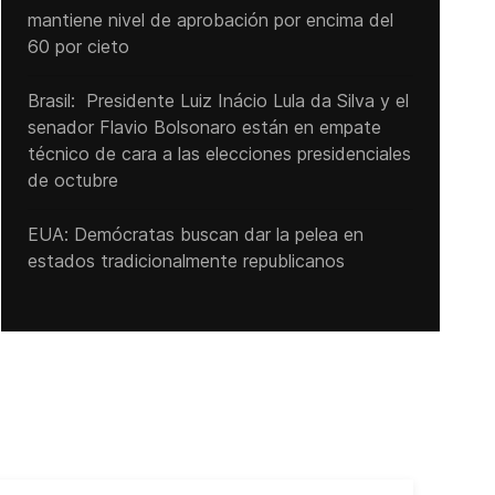
mantiene nivel de aprobación por encima del
60 por cieto
Brasil: Presidente Luiz Inácio Lula da Silva y el
senador Flavio ‌Bolsonaro están en empate
técnico de cara a las ‌elecciones presidenciales
de octubre
EUA: Demócratas buscan dar la pelea en
estados tradicionalmente republicanos