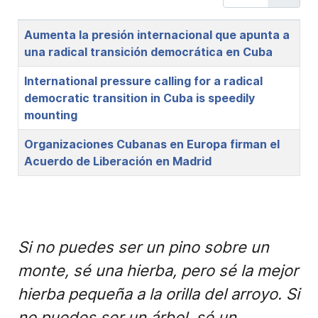
Title
Aumenta la presión internacional que apunta a
una radical transición democrática en Cuba
International pressure calling for a radical
democratic transition in Cuba is speedily
mounting
Organizaciones Cubanas en Europa firman el
Acuerdo de Liberación en Madrid
Si no puedes ser un pino sobre un
monte, sé una hierba, pero sé la mejor
hierba pequeña a la orilla del arroyo. Si
no puedes ser un árbol, sé un