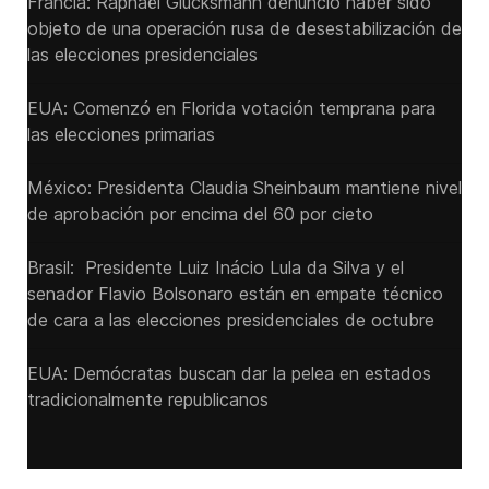
Francia: Raphaël Glucksmann denunció haber sido
objeto de una operación rusa de desestabilización de
las elecciones presidenciales
EUA: Comenzó en Florida votación temprana para
las elecciones primarias
México: Presidenta Claudia Sheinbaum mantiene nivel
de aprobación por encima del 60 por cieto
Brasil: Presidente Luiz Inácio Lula da Silva y el
senador Flavio ‌Bolsonaro están en empate técnico
de cara a las ‌elecciones presidenciales de octubre
EUA: Demócratas buscan dar la pelea en estados
tradicionalmente republicanos