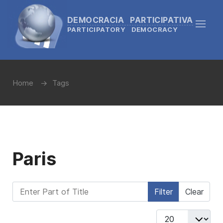
DEMOCRACIA PARTICIPATIVA
PARTICIPATORY DEMOCRACY
Home
Tags
Paris
Enter Part of Title
Filter
Clear
Display #