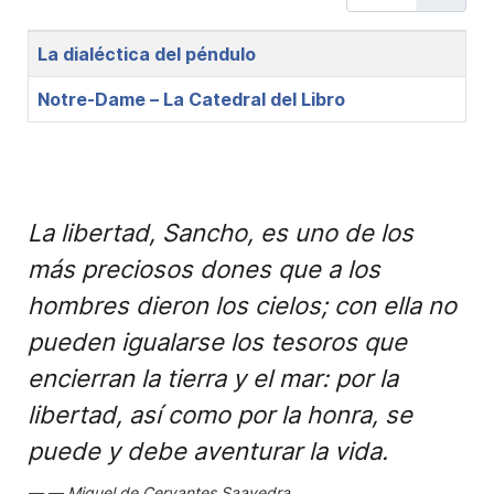
Title
La dialéctica del péndulo
Notre-Dame – La Catedral del Libro
La libertad, Sancho, es uno de los
más preciosos dones que a los
hombres dieron los cielos; con ella no
pueden igualarse los tesoros que
encierran la tierra y el mar: por la
libertad, así como por la honra, se
puede y debe aventurar la vida.
Miguel de Cervantes Saavedra