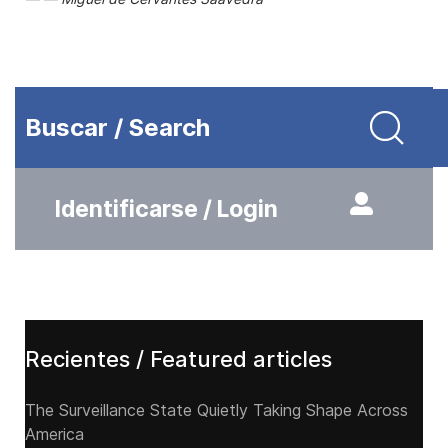
Buscar / Search
Identificarse / Login
Recientes / Featured articles
The Surveillance State Quietly Taking Shape Across
America