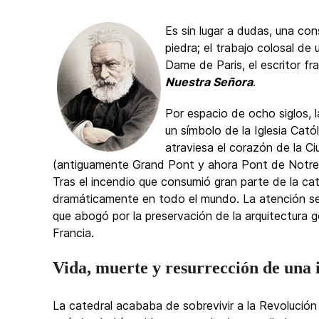
Es sin lugar a dudas, una co
piedra; el trabajo colosal de
Dame de Paris, el escritor f
Nuestra Señora
.
Por espacio de ocho siglos, l
un símbolo de la Iglesia Cató
atraviesa el corazón de la C
(antiguamente Grand Pont y ahora Pont de Notre 
Tras el incendio que consumió gran parte de la ca
dramáticamente en todo el mundo. La atención se
que abogó por la preservación de la arquitectura 
Francia.
Vida, muerte y resurrección de una i
La catedral acababa de sobrevivir a la Revolución