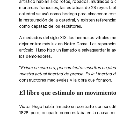
artístico habían sido rotos, robados, mutilados o
monarcas franceses, las estatuas de 28 reyes bíb
catedral se usó como bodega para almacenar com
la restauración de la catedral, y existen referen
como capataz de los escultores.
A mediados del siglo XIX, los hermosos vitrales me
dejar entrar más luz en Notre Dame. Las reparacio
artículo, Hugo hizo un llamado a salvaguardar la ar
los demoledores.
“
Existe en esta era, pensamientos escritos en pie
nuestra actual libertad de prensa. Es la Libertad 
constructores medievales y la obra que forjaron.
El libro que estimuló un movimient
Víctor Hugo había firmado un contrato con su edit
1828, pero, ocupado como estaba en la causa contr