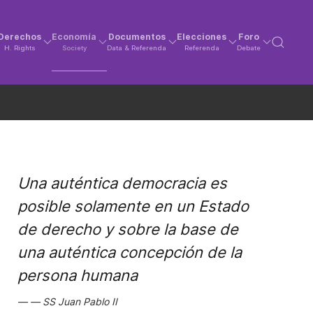
Derechos
Economía
Documentos
Elecciones
Foro
H. Rights
Society
Data & Referenda
Referenda
Debate
Una auténtica democracia es
posible solamente en un Estado
de derecho y sobre la base de
una auténtica concepción de la
persona humana
SS Juan Pablo II