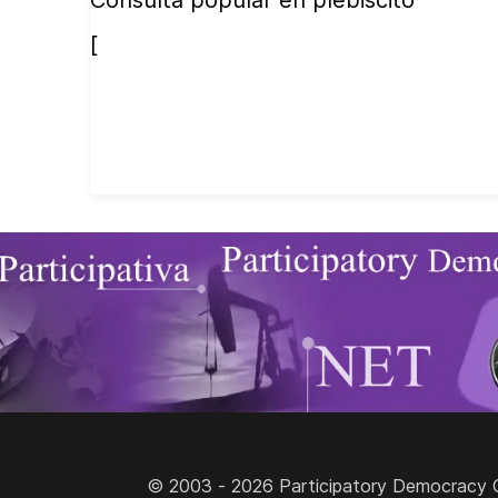
Consulta popular en plebiscito
[
© 2003 - 2026 Participatory Democracy Cult