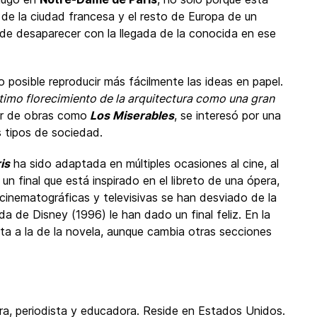
de la ciudad francesa y el resto de Europa de un
 de desaparecer con la llegada de la conocida en ese
o posible reproducir más fácilmente las ideas en papel.
ltimo florecimiento de la arquitectura como una gran
tor de obras como
Los Miserables
, se interesó por una
s tipos de sociedad.
is
ha sido adaptada en múltiples ocasiones al cine, al
 un final que está inspirado en el libreto de una ópera,
 cinematográficas y televisivas se han desviado de la
ada de Disney (1996) le han dado un final feliz. En la
cta a la de la novela, aunque cambia otras secciones
ra, periodista y educadora. Reside en Estados Unidos.