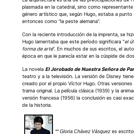
plasmada en la catedral, sino como representante 
género artístico que, según Hugo, estaba a punto
entonces como “la peste alemana”.
Con la reciente introducción de la imprenta, se hiz
Hugo lamentaba que este período significara “
el ú
forma de arte
”. En muchos de sus escritos, el au
época en que le parecía estar en la cúspide de do
La novela
El Jorobado de Nuestra Señora de Par
teatro y a la televisión. La versión de Disney tiene
creado por el propio Víctor Hugo. Otras versiones
trama original. La película clásica (1939) y la anim
versión francesa (1956) la conclusión es casi exa
de la historia.
es escrito
** Gloria Chávez Vásquez