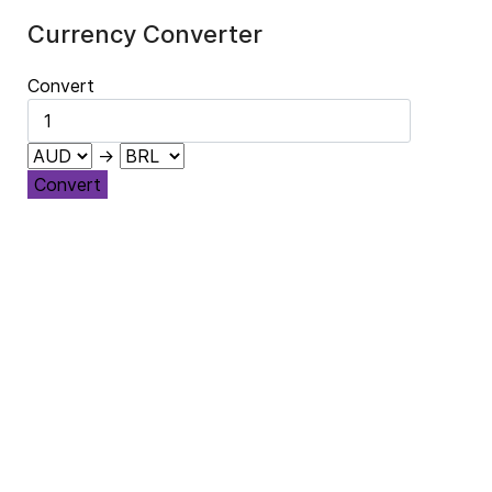
Currency Converter
Convert
→
Convert