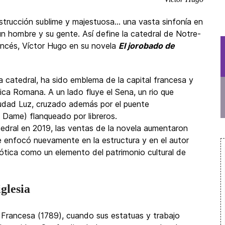
nstrucción sublime y majestuosa… una vasta sinfonía en
 un hombre y su gente. Así define la catedral de Notre-
rancés, Víctor Hugo en su novela
El jorobado de
a catedral, ha sido emblema de la capital francesa y
lica Romana. A un lado fluye el Sena, un rio que
iudad Luz, cruzado además por el puente
Dame) flanqueado por libreros.
tedral en 2019, las ventas de la novela aumentaron
 enfocó nuevamente en la estructura y en el autor
gótica como un elemento del patrimonio cultural de
glesia
 Francesa (1789), cuando sus estatuas y trabajo