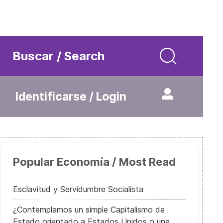
Buscar / Search
Identificarse / Login
Popular Economía / Most Read
Esclavitud y Servidumbre Socialista
¿Contemplamos un simple Capitalismo de
Estado orientado a Estados Unidos o una