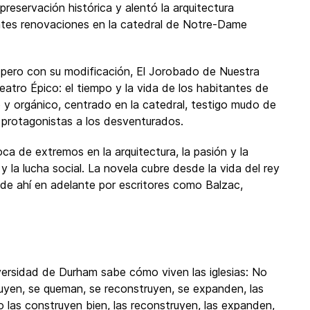
preservación histórica y alentó la arquitectura
antes renovaciones en la catedral de Notre-Dame
sta, pero con su modificación, El Jorobado de Nuestra
atro Épico: el tiempo y la vida de los habitantes de
 y orgánico, centrado en la catedral, testigo mudo de
 protagonistas a los desventurados.
a de extremos en la arquitectura, la pasión y la
y la lucha social. La novela cubre desde la vida del rey
a de ahí en adelante por escritores como Balzac,
iversidad de Durham sabe cómo viven las iglesias: No
yen, se queman, se reconstruyen, se expanden, las
 las construyen bien, las reconstruyen, las expanden,