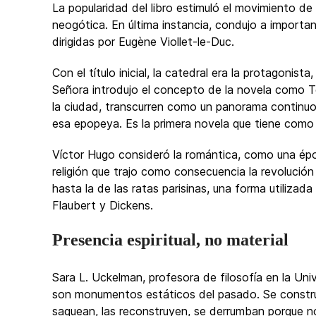
La popularidad del libro estimuló el movimiento de 
neogótica. En última instancia, condujo a import
dirigidas por Eugène Viollet-le-Duc.
Con el título inicial, la catedral era la protagoni
Señora introdujo el concepto de la novela como Te
la ciudad, transcurren como un panorama continuo
esa epopeya. Es la primera novela que tiene como
Víctor Hugo consideró la romántica, como una époc
religión que trajo como consecuencia la revolución 
hasta la de las ratas parisinas, una forma utilizad
Flaubert y Dickens.
Presencia espiritual, no material
Sara L. Uckelman, profesora de filosofía en la Un
son monumentos estáticos del pasado. Se constru
saquean, las reconstruyen, se derrumban porque no