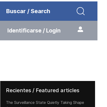
Buscar / Search
Identificarse / Login
Recientes / Featured articles
The Surveillance State Quietly Taking Shape