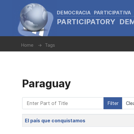
DEMOCRACIA PARTICIPATIVA
PARTICIPATORY D
Home
Tags
Paraguay
Enter Part of Title
Filter
Cle
Title
El país que conquistamos