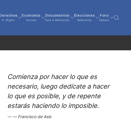
Derechos
Economía
Documentos
Elecciones
Foro
H. Rights
Society
Data & Referenda
Referenda
Debate
Comienza por hacer lo que es
necesario, luego dedícate a hacer
lo que es posible, y de repente
estarás haciendo lo imposible.
Francisco de Asís