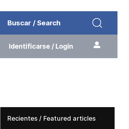
Buscar / Search
Identificarse / Login
Recientes / Featured articles