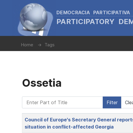
DEMOCRACIA PARTICIPATIVA
PARTICIPATORY D
Home
Tags
Ossetia
Enter Part of Title
Filter
Cle
Title
Council of Europe's Secretary General reports
situation in conflict-affected Georgia