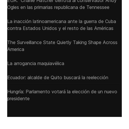
EUA: Charlie Hatcher derrota al conservador Andy
Ogles en las primarias republicana de Tennessee
La inacción latinoamericana ante la guerra de Cuba
contra Estados Unidos y el resto de las Américas
The Surveillance State Quietly Taking Shape Across
America
La arrogancia maquiavélica
Ecuador: alcalde de Quito buscará la reelección
Hungría: Parlamento votará la elección de un nuevo
presidente