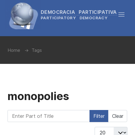
DEMOCRACIA PARTICIPATIVA
PARTICIPATORY DEMOCRACY
Home
Tags
monopolies
Enter Part of Title
Filter
Clear
Display #