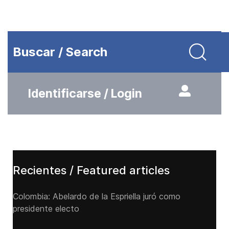
Buscar / Search
Identificarse / Login
Recientes / Featured articles
Colombia: Abelardo de la Espriella juró como
presidente electo