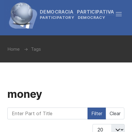
DEMOCRACIA PARTICIPATIVA
PARTICIPATORY DEMOCRACY
Home
Tags
money
Enter Part of Title
Filter
Clear
Display #