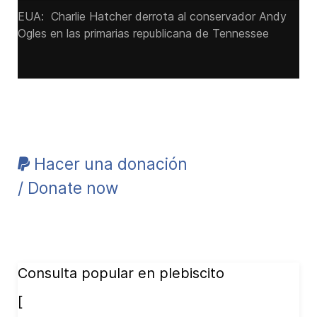
EUA: Charlie Hatcher derrota al conservador Andy
Ogles en las primarias republicana de Tennessee
Hacer una donación
/ Donate now
Consulta popular en plebiscito
[