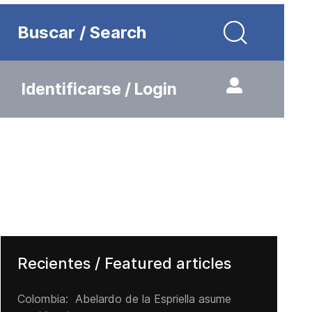
Buscar / Search
Identificarse / Login
Recientes / Featured articles
Colombia: Abelardo de la Espriella asume