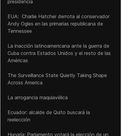
presidencia
EUA: Charlie Hatcher derrota al conservador
Andy Ogles en las primarias republicana de
Tennessee
La inacción latinoamericana ante la guerra de
Cuba contra Estados Unidos y el resto de las
Américas
The Surveillance State Quietly Taking Shape
Across America
La arrogancia maquiavélica
Ecuador: alcalde de Quito buscará la
reelección
Hungría: Parlamento votará la elección de un