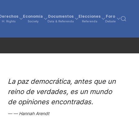
Derechos
Economía
Documentos
Elecciones
Foro
H. Rights
Society
Data & Referenda
Referenda
Debate
La paz democrática, antes que un
reino de verdades, es un mundo
de opiniones encontradas.
Hannah Arendt