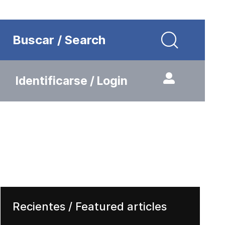
Buscar / Search
Identificarse / Login
Recientes / Featured articles