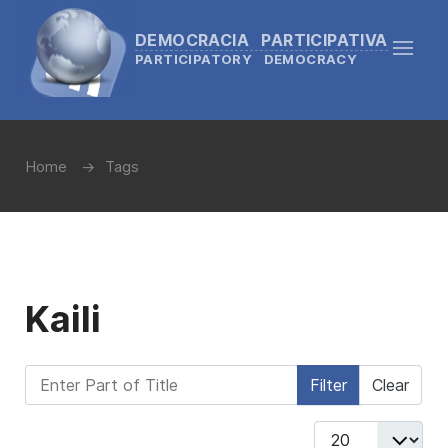
DEMOCRACIA PARTICIPATIVA
PARTICIPATORY DEMOCRACY
Home
Tags
Kaili
Enter Part of Title
Filter
Clear
Display #