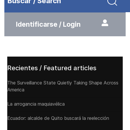
Buscar / Search
Identificarse / Login
Recientes / Featured articles
The Surveillance State Quietly Taking Shape Across
America
La arrogancia maquiavélica
Ecuador: alcalde de Quito buscará la reelección