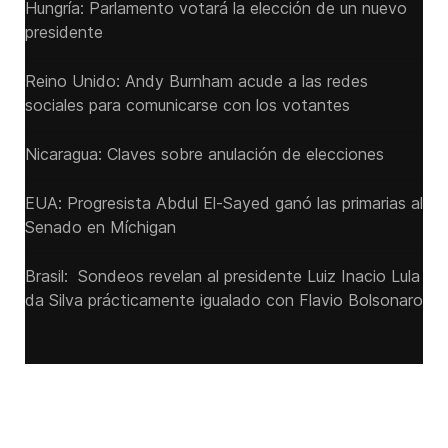
Hungría: Parlamento votará la elección de un nuevo
presidente
Reino Unido: Andy ‌Burnham acude a las redes
sociales para comunicarse con los votantes
Nicaragua: Claves sobre anulación de elecciones
EUA: Progresista Abdul El-Sayed ganó las primarias al
Senado ‌en Míchigan
Brasil: Sondeos revelan al presidente Luiz Inacio Lula
da Silva prácticamente igualado con Flavio Bolsonaro