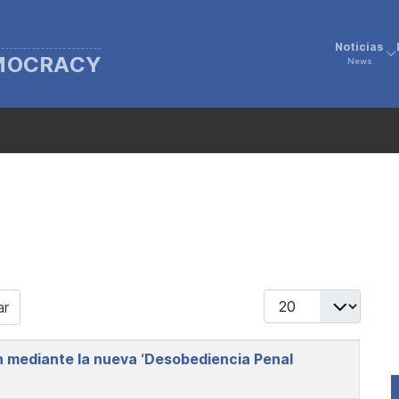
Noticias
EMOCRACY
News
Display #
ar
 mediante la nueva ‘Desobediencia Penal