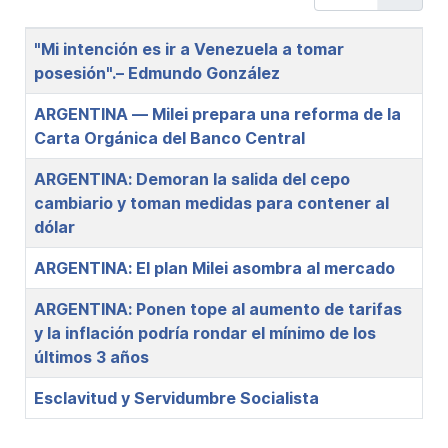
Title
"Mi intención es ir a Venezuela a tomar
posesión".– Edmundo González
ARGENTINA — Milei prepara una reforma de la
Carta Orgánica del Banco Central
ARGENTINA: Demoran la salida del cepo
cambiario y toman medidas para contener al
dólar
ARGENTINA: El plan Milei asombra al mercado
ARGENTINA: Ponen tope al aumento de tarifas
y la inflación podría rondar el mínimo de los
últimos 3 años
Esclavitud y Servidumbre Socialista