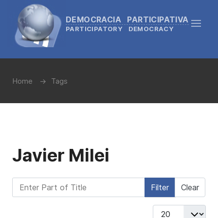
DEMOCRACIA PARTICIPATIVA
PARTICIPATORY DEMOCRACY
Home
Tags
Javier Milei
Enter Part of Title
Filter
Clear
Display #