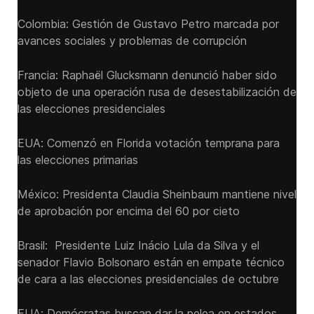
Colombia: Gestión de Gustavo Petro marcada por
avances sociales y problemas de corrupción
Francia: Raphaël Glucksmann denunció haber sido
objeto de una operación rusa de desestabilización de
las elecciones presidenciales
EUA: Comenzó en Florida votación temprana para
las elecciones primarias
México: Presidenta Claudia Sheinbaum mantiene nivel
de aprobación por encima del 60 por cieto
Brasil: Presidente Luiz Inácio Lula da Silva y el
senador Flavio ‌Bolsonaro están en empate técnico
de cara a las ‌elecciones presidenciales de octubre
EUA: Demócratas buscan dar la pelea en estados