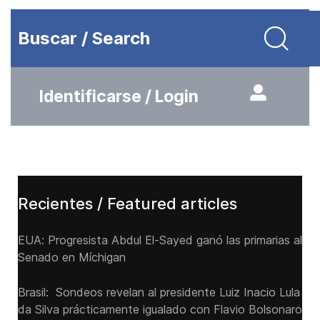
Buscar / Search
Identificarse / Login
Recientes / Featured articles
EUA: Progresista Abdul El-Sayed ganó las primarias al
Senado ‌en Míchigan
Brasil: Sondeos revelan al presidente Luiz Inacio Lula
da Silva prácticamente igualado con Flavio Bolsonaro