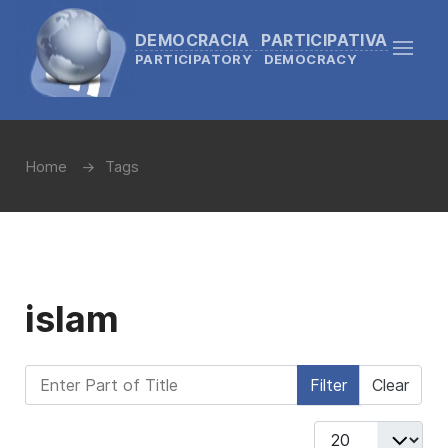
DEMOCRACIA PARTICIPATIVA
PARTICIPATORY DEMOCRACY
Home
Tags
islam
Enter Part of Title
Filter
Clear
Display #