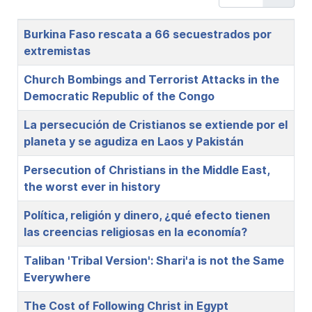
Title
Burkina Faso rescata a 66 secuestrados por
extremistas
Church Bombings and Terrorist Attacks in the
Democratic Republic of the Congo
La persecución de Cristianos se extiende por el
planeta y se agudiza en Laos y Pakistán
Persecution of Christians in the Middle East,
the worst ever in history
Política, religión y dinero, ¿qué efecto tienen
las creencias religiosas en la economía?
Taliban 'Tribal Version': Shari'a is not the Same
Everywhere
The Cost of Following Christ in Egypt