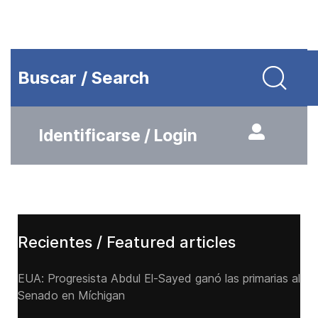
Buscar / Search
Identificarse / Login
Recientes / Featured articles
EUA: Progresista Abdul El-Sayed ganó las primarias al
Senado ‌en Míchigan