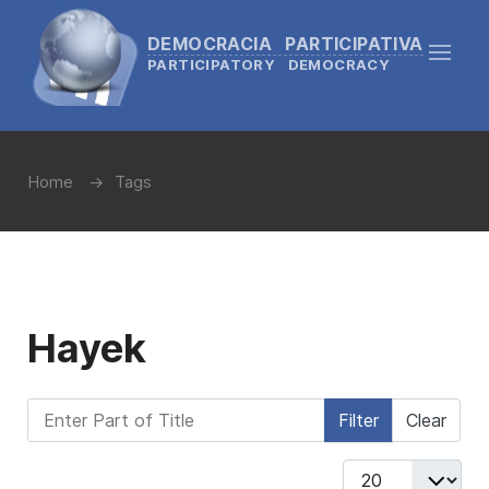
DEMOCRACIA PARTICIPATIVA
PARTICIPATORY DEMOCRACY
Home
Tags
Hayek
Enter Part of Title
Filter
Clear
Display #