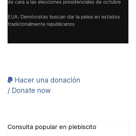
de cara a las ‌elecciones presidenciales de octubre
EUA: Demócratas buscan dar la pelea en estados
tradicionalmente republicanos
Hacer una donación
/ Donate now
Consulta popular en plebiscito