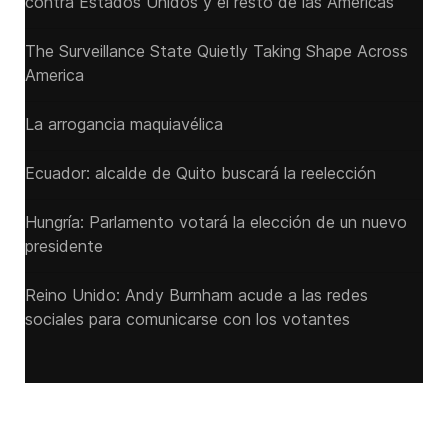
contra Estados Unidos y el resto de las Américas
The Surveillance State Quietly Taking Shape Across
America
La arrogancia maquiavélica
Ecuador: alcalde de Quito buscará la reelección
Hungría: Parlamento votará la elección de un nuevo
presidente
Reino Unido: Andy ‌Burnham acude a las redes
sociales para comunicarse con los votantes