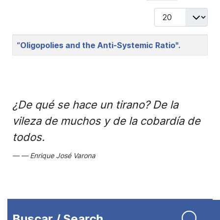
Display #
Title
“Oligopolies and the Anti-Systemic Ratio".
¿De qué se hace un tirano? De la
vileza de muchos y de la cobardía de
todos.
Enrique José Varona
Buscar / Search