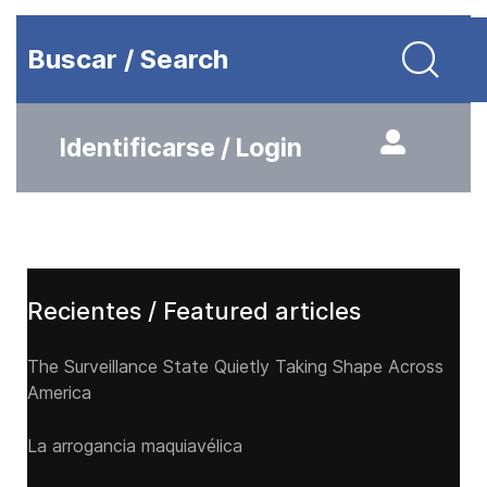
Buscar / Search
Identificarse / Login
Recientes / Featured articles
The Surveillance State Quietly Taking Shape Across
America
La arrogancia maquiavélica