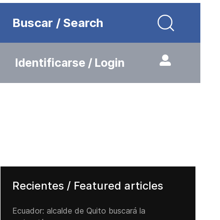
Buscar / Search
Identificarse / Login
Recientes / Featured articles
Ecuador: alcalde de Quito buscará la