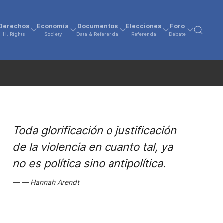
Derechos
Economía
Documentos
Elecciones
Foro
H. Rights
Society
Data & Referenda
Referenda
Debate
Toda glorificación o justificación
de la violencia en cuanto tal, ya
no es política sino antipolítica.
Hannah Arendt