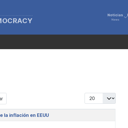
Noticias
EMOCRACY
News
Display #
ar
e la inflación en EEUU