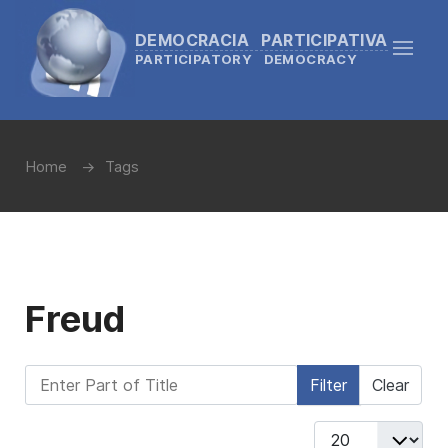
DEMOCRACIA PARTICIPATIVA
PARTICIPATORY DEMOCRACY
Home
Tags
Freud
Enter Part of Title
Filter
Clear
Display #