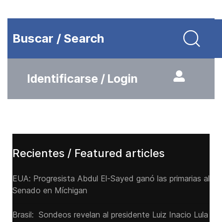
Buscar / Search
Identificarse / Login
Recientes / Featured articles
EUA: Progresista Abdul El-Sayed ganó las primarias al
Senado ‌en Míchigan
Brasil: Sondeos revelan al presidente Luiz Inacio Lula