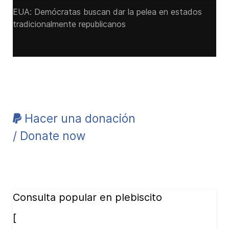
EUA: Demócratas buscan dar la pelea en estados
tradicionalmente republicanos
Hacer una donación
/ Donate now
Consulta popular en plebiscito
[