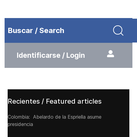
Buscar / Search
Identificarse / Login
Recientes / Featured articles
Colombia: Abelardo de la Espriella asume
presidencia