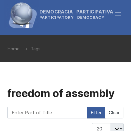
DEMOCRACIA PARTICIPATIVA
PARTICIPATORY DEMOCRACY
Home
Tags
freedom of assembly
Enter Part of Title
Filter
Clear
Display #