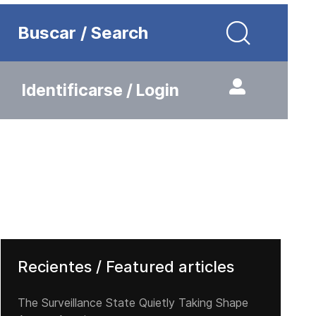
Buscar / Search
Identificarse / Login
Recientes / Featured articles
The Surveillance State Quietly Taking Shape