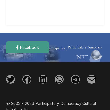
Facebook
© 2003 - 2026 Participatory Democracy Cultural
Initiative, Inc.