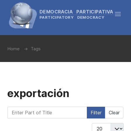
DEMOCRACIA PARTICIPATIVA
PARTICIPATORY DEMOCRACY
Home
Tags
exportación
Enter Part of Title
Filter
Clear
Display #