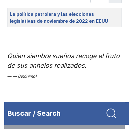
Title
La política petrolera y las elecciones
legislativas de noviembre de 2022 en EEUU
Quien siembra sueños recoge el fruto
de sus anhelos realizados.
(Anónimo)
Buscar / Search