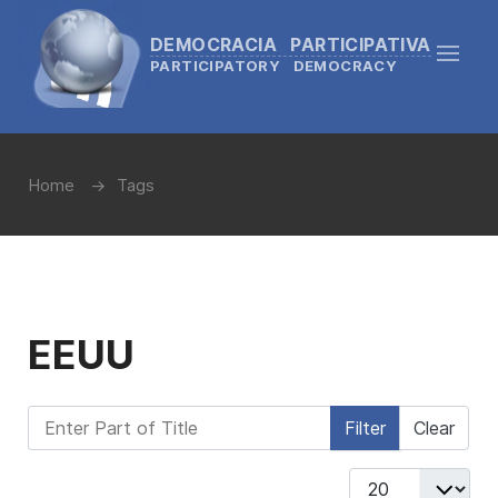
DEMOCRACIA PARTICIPATIVA
PARTICIPATORY DEMOCRACY
Home
Tags
EEUU
Enter Part of Title
Filter
Clear
Display #