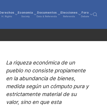
Derechos
Economía
Documentos
Elecciones
Foro
H. Rights
Society
Data & Referenda
Referenda
Debate
La riqueza económica de un
pueblo no consiste propiamente
en la abundancia de bienes,
medida según un cómputo pura y
estrictamente material de su
valor, sino en que esta