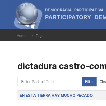
DEMOCRACIA PARTICIPATIVA
PARTICIPATORY D
Home
Tags
dictadura castro-co
Enter Part of Title
Filter
Cle
Title
EN ESTA TIERRA HAY MUCHO PECADO.