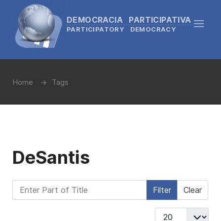
DEMOCRACIA PARTICIPATIVA
PARTICIPATORY DEMOCRACY
Home
Tags
DeSantis
Enter Part of Title
Filter
Clear
Display #