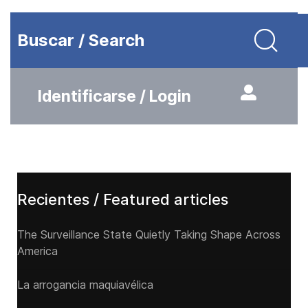
Buscar / Search
Identificarse / Login
Recientes / Featured articles
The Surveillance State Quietly Taking Shape Across
America
La arrogancia maquiavélica