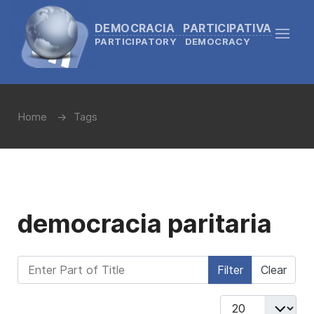
DEMOCRACIA PARTICIPATIVA
PARTICIPATORY DEMOCRACY
Home
Tags
democracia paritaria
Enter Part of Title
Filter
Clear
Display #