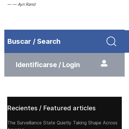
Ayn Rand
Buscar / Search
Identificarse / Login
Recientes / Featured articles
The Surveillance State Quietly Taking Shape Across