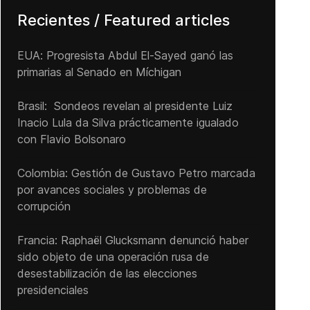
Recientes / Featured articles
EUA: Progresista Abdul El-Sayed ganó las
primarias al Senado ‌en Míchigan
Brasil: Sondeos revelan al presidente Luiz
Inacio Lula da Silva prácticamente igualado
con Flavio Bolsonaro
Colombia: Gestión de Gustavo Petro marcada
por avances sociales y problemas de
corrupción
Francia: Raphaël Glucksmann denunció haber
sido objeto de una operación rusa de
desestabilización de las elecciones
presidenciales