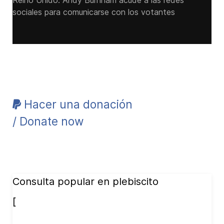
Reino Unido: Andy ‌Burnham acude a las redes
sociales para comunicarse con los votantes
Hacer una donación
/ Donate now
Consulta popular en plebiscito
[