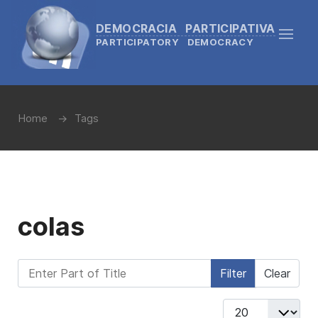
DEMOCRACIA PARTICIPATIVA
PARTICIPATORY DEMOCRACY
Home
Tags
colas
Enter Part of Title
Filter
Clear
Display #