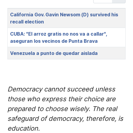
Title
California Gov. Gavin Newsom (D) survived his
recall election
CUBA: "El arroz gratis no nos va a callar",
aseguran los vecinos de Punta Brava
Venezuela a punto de quedar aislada
Democracy cannot succeed unless
those who express their choice are
prepared to choose wisely. The real
safeguard of democracy, therefore, is
education.