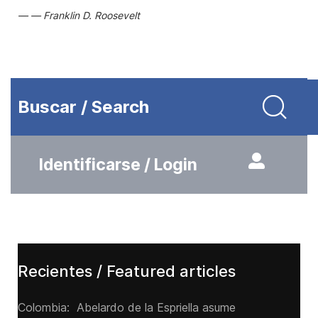
Franklin D. Roosevelt
Buscar / Search
Identificarse / Login
Recientes / Featured articles
Colombia: Abelardo de la Espriella asume