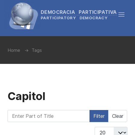
DEMOCRACIA PARTICIPATIVA
PARTICIPATORY DEMOCRACY
Home
Tags
Capitol
Enter Part of Title
Filter
Clear
Display #