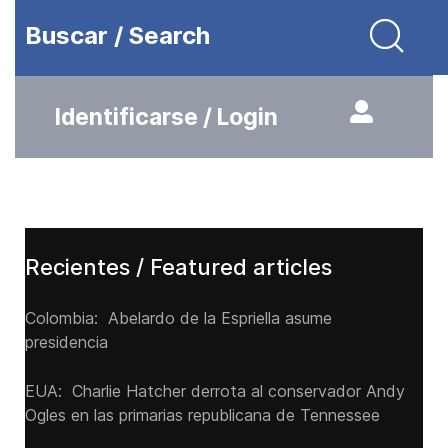
Buscar / Search
Identificarse / Login
Recientes / Featured articles
Colombia: Abelardo de la Espriella asume
presidencia
EUA: Charlie Hatcher derrota al conservador Andy
Ogles en las primarias republicana de Tennessee