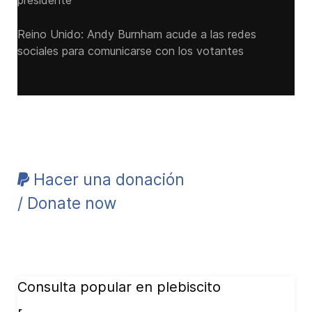
presidente
Reino Unido: Andy ‌Burnham acude a las redes
sociales para comunicarse con los votantes
Hacer una donación
/ Donate now
Consulta popular en plebiscito