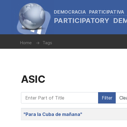
DEMOCRACIA PARTICIPATIVA
PARTICIPATORY D
Home
Tags
ASIC
Enter Part of Title
Filter
Cle
Title
"Para la Cuba de mañana"