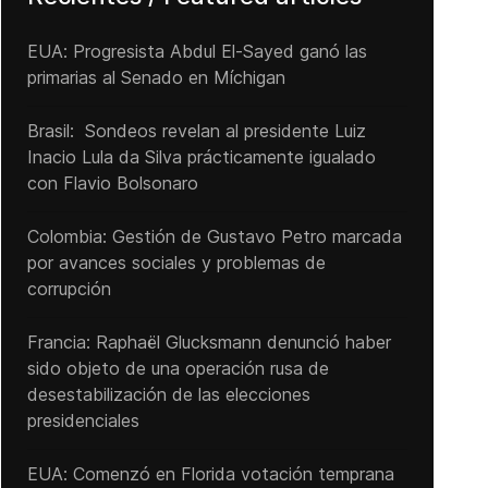
EUA: Progresista Abdul El-Sayed ganó las
primarias al Senado ‌en Míchigan
Brasil: Sondeos revelan al presidente Luiz
Inacio Lula da Silva prácticamente igualado
con Flavio Bolsonaro
Colombia: Gestión de Gustavo Petro marcada
por avances sociales y problemas de
corrupción
Francia: Raphaël Glucksmann denunció haber
sido objeto de una operación rusa de
desestabilización de las elecciones
presidenciales
EUA: Comenzó en Florida votación temprana