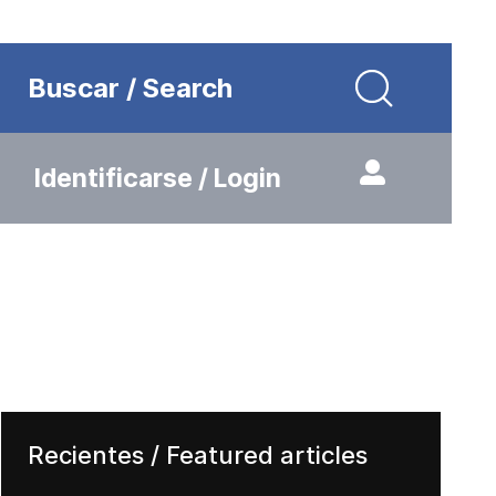
Buscar / Search
Identificarse / Login
Recientes / Featured articles