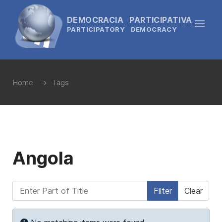
DEMOCRACIA PARTICIPATIVA
PARTICIPATORY DEMOCRACY
Home
Tags
Angola
Enter Part of Title
Filter
Clear
Display #