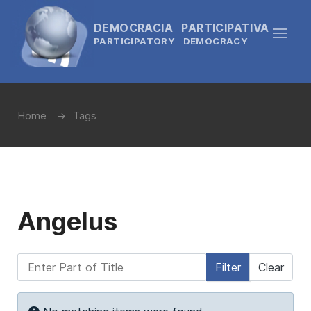
DEMOCRACIA PARTICIPATIVA
PARTICIPATORY DEMOCRACY
Home
Tags
Angelus
Enter Part of Title
Filter
Clear
Display #