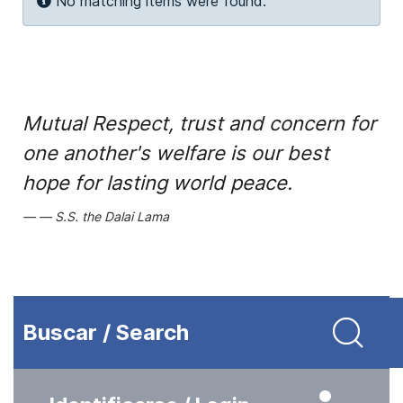
Info
No matching items were found.
Mutual Respect, trust and concern for
one another's welfare is our best
hope for lasting world peace.
S.S. the Dalai Lama
Buscar / Search