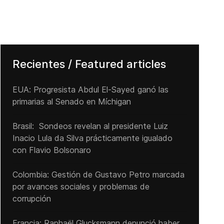
Recientes / Featured articles
EUA: Progresista Abdul El-Sayed ganó las
primarias al Senado ‌en Míchigan
Brasil: Sondeos revelan al presidente Luiz
Inacio Lula da Silva prácticamente igualado
con Flavio Bolsonaro
Colombia: Gestión de Gustavo Petro marcada
por avances sociales y problemas de
corrupción
Francia: Raphaël Glucksmann denunció haber