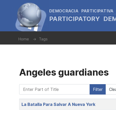
DEMOCRACIA PARTICIPATIVA
PARTICIPATORY D
Home
Tags
Angeles guardianes
Enter Part of Title
Filter
Cle
Title
La Batalla Para Salvar A Nueva York