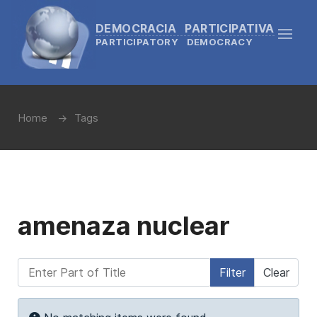
DEMOCRACIA PARTICIPATIVA
PARTICIPATORY DEMOCRACY
Home
Tags
amenaza nuclear
Enter Part of Title
Filter
Clear
Display #