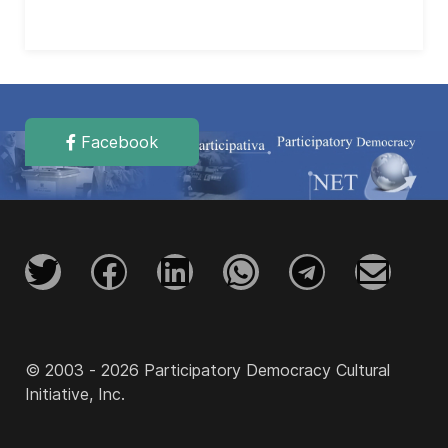
Facebook
© 2003 - 2026 Participatory Democracy Cultural
Initiative, Inc.