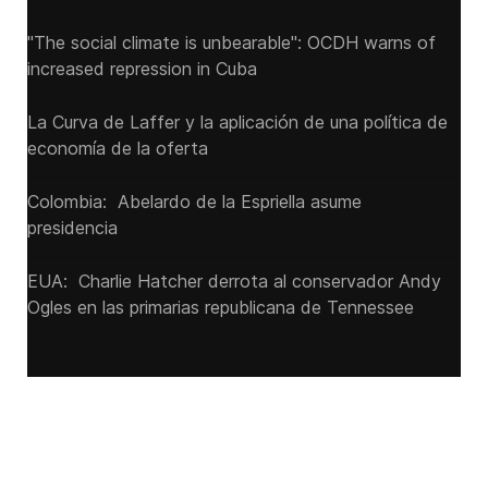
"The social climate is unbearable": OCDH warns of
increased repression in Cuba
La Curva de Laffer y la aplicación de una política de
economía de la oferta
Colombia: Abelardo de la Espriella asume
presidencia
EUA: Charlie Hatcher derrota al conservador Andy
Ogles en las primarias republicana de Tennessee