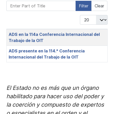
Enter Part of Title
Filter
Clear
Display #
Title
ADS en la 114a Conferencia Internacional del
Trabajo de la OIT
ADS presente en la 114.ª Conferencia
Internacional del Trabajo de la OIT
El Estado no es más que un órgano
habilitado para hacer uso del poder y
la coerción y compuesto de expertos
o especialistas en el orden y el