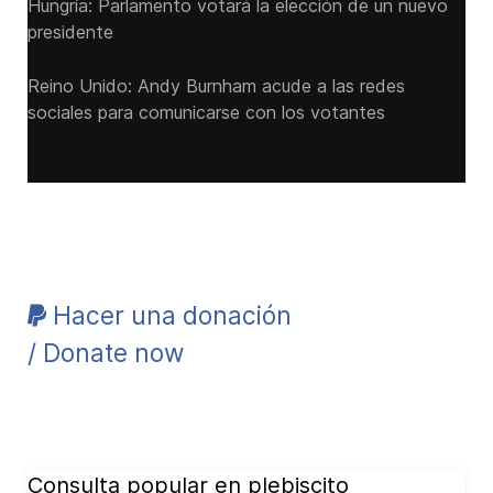
Hungría: Parlamento votará la elección de un nuevo
presidente
Reino Unido: Andy ‌Burnham acude a las redes
sociales para comunicarse con los votantes
Hacer una donación
/ Donate now
Consulta popular en plebiscito