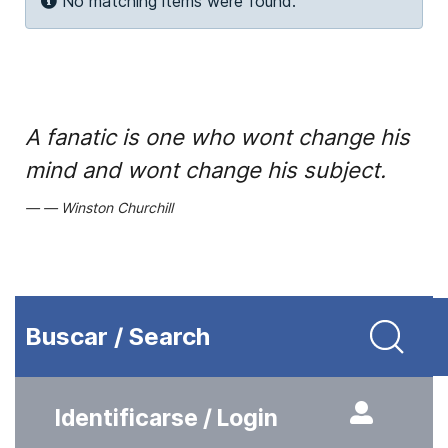
Info
No matching items were found.
A fanatic is one who wont change his
mind and wont change his subject.
Winston Churchill
Buscar / Search
Identificarse / Login