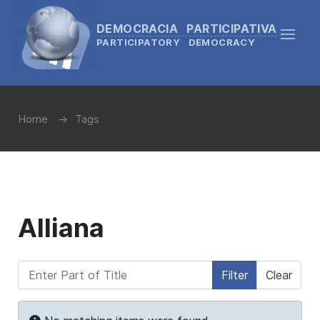
DEMOCRACIA PARTICIPATIVA
PARTICIPATORY DEMOCRACY
Home
Tags
Alliana
Enter Part of Title
Filter
Clear
Display #